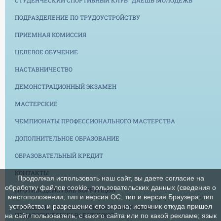
ПОДРАЗДЕЛЕНИЕ ПО ТРУДОУСТРОЙСТВУ
ПРИЕМНАЯ КОМИССИЯ
ЦЕЛЕВОЕ ОБУЧЕНИЕ
НАСТАВНИЧЕСТВО
ДЕМОНСТРАЦИОННЫЙ ЭКЗАМЕН
МАСТЕРСКИЕ
ЧЕМПИОНАТЫ ПРОФЕССИОНАЛЬНОГО МАСТЕРСТВА
ДОПОЛНИТЕЛЬНОЕ ОБРАЗОВАНИЕ
ОБРАЗОВАТЕЛЬНЫЙ КРЕДИТ
КОНТАКТЫ
Продолжая использовать наш сайт, вы даете согласие на
обработку файлов cookie, пользовательских данных (сведения о
ПРОТИВОДЕЙСТВИЕ КОРРУПЦИИ
местоположении; тип и версия ОС; тип и версия Браузера; тип
устройства и разрешение его экрана; источник откуда пришел
СНИЖЕНИЕ БЮРОКРАТИЧЕСКОЙ НАГРУЗКИ НА
ПЕДАГОГИЧЕСКИХ РАБОТНИКОВ
на сайт пользователь; с какого сайта или по какой рекламе; язык