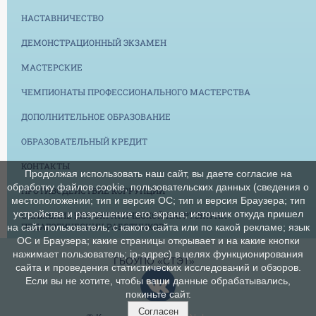
НАСТАВНИЧЕСТВО
ДЕМОНСТРАЦИОННЫЙ ЭКЗАМЕН
МАСТЕРСКИЕ
ЧЕМПИОНАТЫ ПРОФЕССИОНАЛЬНОГО МАСТЕРСТВА
ДОПОЛНИТЕЛЬНОЕ ОБРАЗОВАНИЕ
ОБРАЗОВАТЕЛЬНЫЙ КРЕДИТ
КОНТАКТЫ
Продолжая использовать наш сайт, вы даете согласие на
обработку файлов cookie, пользовательских данных (сведения о
ПРОТИВОДЕЙСТВИЕ КОРРУПЦИИ
местоположении; тип и версия ОС; тип и версия Браузера; тип
устройства и разрешение его экрана; источник откуда пришел
СНИЖЕНИЕ БЮРОКРАТИЧЕСКОЙ НАГРУЗКИ НА
ПЕДАГОГИЧЕСКИХ РАБОТНИКОВ
на сайт пользователь; с какого сайта или по какой рекламе; язык
ОС и Браузера; какие страницы открывает и на какие кнопки
нажимает пользователь; ip-адрес) в целях функционирования
ГБОУПО «СТЭТ»
сайта и проведения статистических исследований и обзоров.
Если вы не хотите, чтобы ваши данные обрабатывались,
покиньте сайт.
Согласен