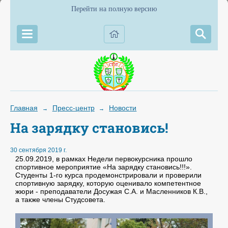
Перейти на полную версию
Главная
Пресс-центр
Новости
→
→
На зарядку становись!
30 сентября 2019 г.
25.09.2019, в рамках Недели первокурсника прошло
спортивное мероприятие «На зарядку становись!!!».
Студенты 1-го курса продемонстрировали и проверили
спортивную зарядку, которую оценивало компетентное
жюри - преподаватели Досужая С.А. и Масленников К.В.,
а также члены Студсовета.