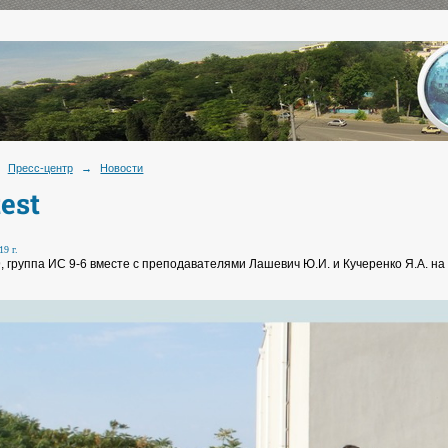
Пресс-центр
→
Новости
est
19 г.
9, группа ИС 9-6 вместе с преподавателями Лашевич Ю.И. и Кучеренко Я.А. на