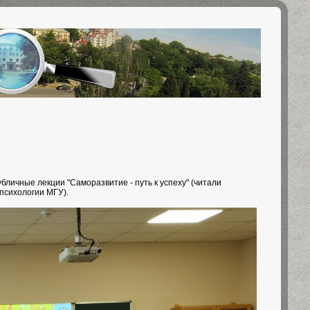
публичные лекции "Саморазвитие - путь к успеху" (читали
 психологии МГУ).