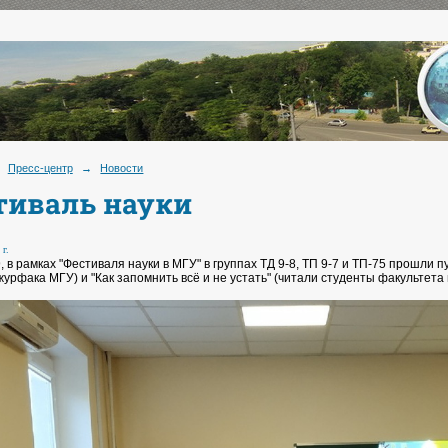
Пресс-центр
→
Новости
тиваль науки
 г.
, в рамках "Фестиваля науки в МГУ" в группах ТД 9-8, ТП 9-7 и ТП-75 прошли 
урфака МГУ) и "Как запомнить всё и не устать" (читали студенты факультета