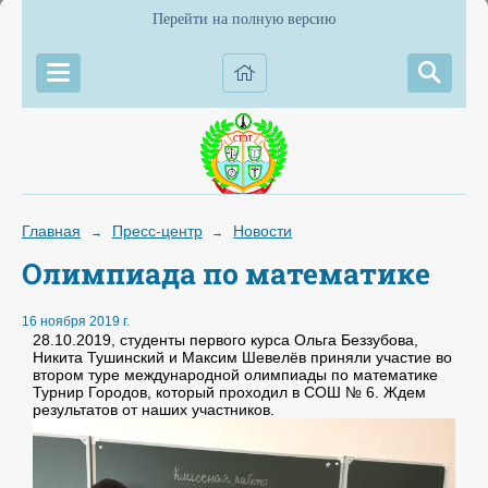
Перейти на полную версию
Главная
Пресс-центр
Новости
→
→
Олимпиада по математике
16 ноября 2019 г.
28.10.2019, студенты первого курса Ольга Беззубова,
Никита Тушинский и Максим Шевелёв приняли участие во
втором туре меж­дународ­ной олим­пи­ады по ма­тема­тике
Турнир Городов, который проходил в СОШ № 6. Ждем
результатов от наших участников.