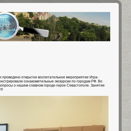
ии проведено открытое воспитательное мероприятие Игра-
монстрировали ознакомительные экскурсии по городам РФ. Во
 вопросы о нашем славном городе-герое Севастополе. Занятие
!!