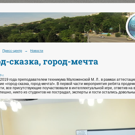
Пресс-центр
→
Новости
од-сказка, город-мечта
9 г.
 2019 года преподавателем техникума Маложенской М. Л.. в рамках аттестац
ие «город-сказка, город-мечта!». В первой части мероприятия ребята проде
сти, все присутствующие поучаствовали в интеллектуальной игре, ответив на
ешно, никто из студентов не пострадал, эксперты и гости остались довольны!