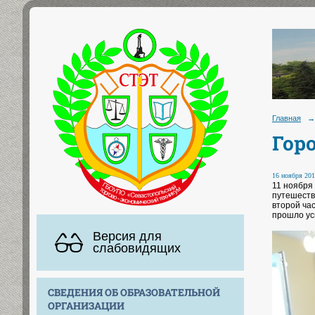
Главная
→
Гор
16 ноября 201
11 ноября
путешеств
второй ча
прошло усп
Версия для
слабовидящих
СВЕДЕНИЯ ОБ ОБРАЗОВАТЕЛЬНОЙ
ОРГАНИЗАЦИИ