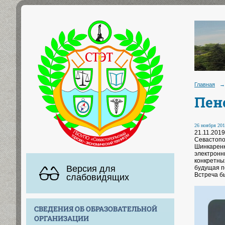
Главная
→
Пен
26 ноября 201
21.11.201
Севастопо
Шинкаренк
электронн
конкретны
Версия для
будущая п
Встреча б
слабовидящих
СВЕДЕНИЯ ОБ ОБРАЗОВАТЕЛЬНОЙ
ОРГАНИЗАЦИИ