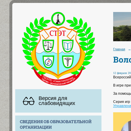
Главная
→
Вол
12 февраля 20
Всероссий
В игре пр
За помощь
Версия для
Серия игр
слабовидящих
Управлени
СВЕДЕНИЯ ОБ ОБРАЗОВАТЕЛЬНОЙ
ОРГАНИЗАЦИИ