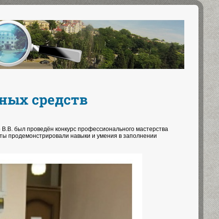
ных средств
о В.В. был проведён конкурс профессионального мастерства
енты продемонстрировали навыки и умения в заполнении