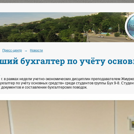
Пресс-центр
→
Новости
ший бухгалтер по учёту основ
.
0 г. в рамках недели учетно-экономических дисциплин преподавателем Жмурк
ухгалтер по учёту основных средств» среди студентов группы Бух 9-8. Студ
 документов и составлении бухгалтерских поводок.