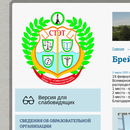
Главная
→
Бре
3 марта 2020 г
19 феврал
Всемирном
распредел
1 место - 
2 место - 
Версия для
3 место - 
Благодари
слабовидящих
СВЕДЕНИЯ ОБ ОБРАЗОВАТЕЛЬНОЙ
ОРГАНИЗАЦИИ