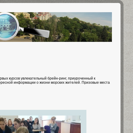
рвых курсов увлекательный брейн-ринг, приуроченный к
ересной информации о жизни морских жителей. Призовые места