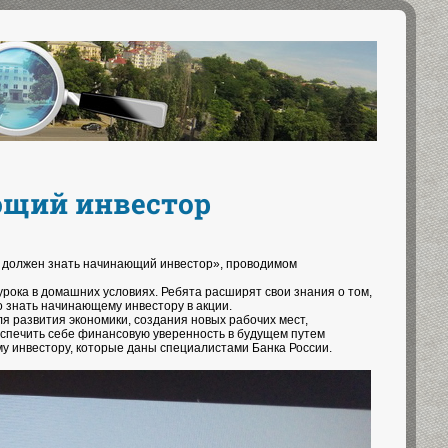
ющий инвестор
то должен знать начинающий инвестор», проводимом
рока в домашних условиях. Ребята расширят свои знания о том,
но знать начинающему инвестору в акции.
ля развития экономики, создания новых рабочих мест,
еспечить себе финансовую уверенность в будущем путем
у инвестору, которые даны специалистами Банка России.