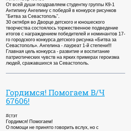
От всей души поздравляем студентку группы К9-1
Антипину Ангелину с победой в конкурсе рисунков
"Битва за Севастополь".
30 октября во Дворце детского и юношеского
творчества состоялось торжественное подведение
итогов с награждением победителей и номинантов 17-
го городского конкурса детского рисунка «Битва за
Севастополь». Ангелина - лауреат 1-й степени!!!
Главная цель конкурса - развитие и воспитание
патриотических чувств на ярких примерах героизма
людей, сражавшихся за Севастополь.
Гордимся! Помогаем В/Ч
67606!
#стэт
Гордимся! Помогаем!
О помощи не принято говорить вслух, но с