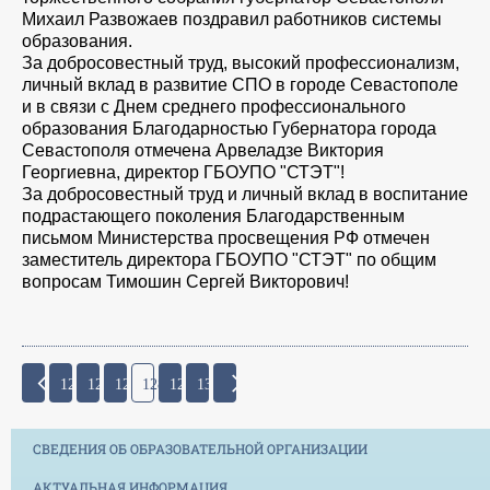
Михаил Развожаев поздравил работников системы
образования.
За добросовестный труд, высокий профессионализм,
личный вклад в развитие СПО в городе Севастополе
и в связи с Днем среднего профессионального
образования Благодарностью Губернатора города
Севастополя отмечена Арвеладзе Виктория
Георгиевна, директор ГБОУПО "СТЭТ"!
За добросовестный труд и личный вклад в воспитание
подрастающего поколения Благодарственным
письмом Министерства просвещения РФ отмечен
заместитель директора ГБОУПО "СТЭТ" по общим
вопросам Тимошин Сергей Викторович!
125
126
127
128
129
130
СВЕДЕНИЯ ОБ ОБРАЗОВАТЕЛЬНОЙ ОРГАНИЗАЦИИ
АКТУАЛЬНАЯ ИНФОРМАЦИЯ