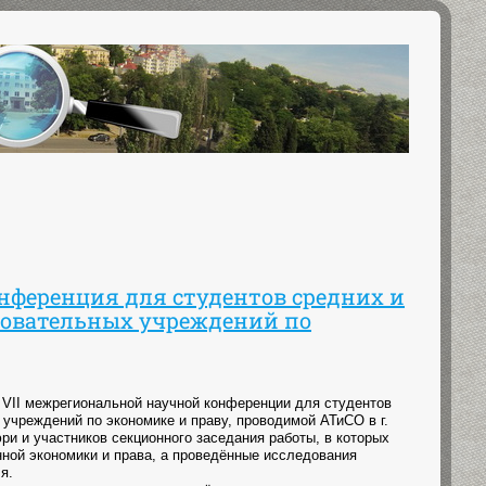
нференция для студентов средних и
зовательных учреждений по
 VII межрегиональной научной конференции для студентов
учреждений по экономике и праву, проводимой АТиСО в г.
и и участников секционного заседания работы, в которых
ной экономики и права, а проведённые исследования
я.