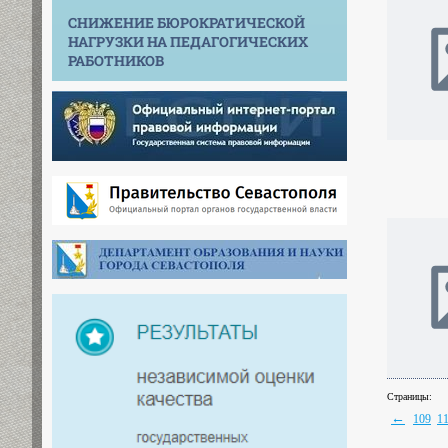
СНИЖЕНИЕ БЮРОКРАТИЧЕСКОЙ
НАГРУЗКИ НА ПЕДАГОГИЧЕСКИХ
РАБОТНИКОВ
Страницы:
←
109
1