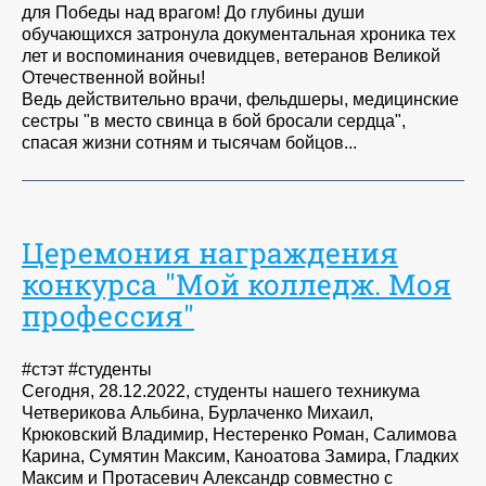
для Победы над врагом! До глубины души
обучающихся затронула документальная хроника тех
лет и воспоминания очевидцев, ветеранов Великой
Отечественной войны!
Ведь действительно врачи, фельдшеры, медицинские
сестры "в место свинца в бой бросали сердца",
спасая жизни сотням и тысячам бойцов...
Церемония награждения
конкурса "Мой колледж. Моя
профессия"
#стэт #студенты
Сегодня, 28.12.2022, студенты нашего техникума
Четверикова Альбина, Бурлаченко Михаил,
Крюковский Владимир, Нестеренко Роман, Салимова
Карина, Сумятин Максим, Каноатова Замира, Гладких
Максим и Протасевич Александр совместно с