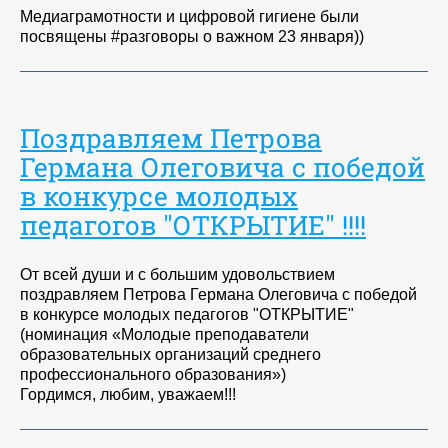
Медиаграмотности и цифровой гигиене были
посвящены #разговоры о важном 23 января))
Поздравляем Петрова
Германа Олеговича с победой
в конкурсе молодых
педагогов "ОТКРЫТИЕ" !!!!
От всей души и с большим удовольствием
поздравляем Петрова Германа Олеговича с победой
в конкурсе молодых педагогов "ОТКРЫТИЕ"
(номинация «Молодые преподаватели
образовательных организаций среднего
профессионального образования»)
Гордимся, любим, уважаем!!!