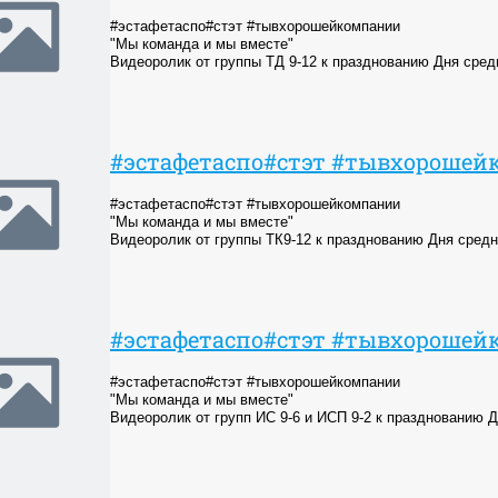
#эстафетаспо#стэт #тывхорошейкомпании
"Мы команда и мы вместе"
Видеоролик от группы ТД 9-12 к празднованию Дня сред
#эстафетаспо#стэт #тывхороше
#эстафетаспо#стэт #тывхорошейкомпании
"Мы команда и мы вместе"
Видеоролик от группы ТК9-12 к празднованию Дня средн
#эстафетаспо#стэт #тывхороше
#эстафетаспо#стэт #тывхорошейкомпании
"Мы команда и мы вместе"
Видеоролик от групп ИС 9-6 и ИСП 9-2 к празднованию 