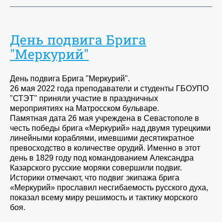
День подвига Брига
"Меркурий"
День подвига Брига "Меркурий".
26 мая 2022 года преподаватели и студенты ГБОУПО
"СТЭТ" приняли участие в праздничных
мероприятиях на Матросском бульваре.
Памятная дата 26 мая учреждена в Севастополе в
честь победы брига «Меркурий» над двумя турецкими
линейными кораблями, имевшими десятикратное
превосходство в количестве орудий. Именно в этот
день в 1829 году под командованием Александра
Казарского русские моряки совершили подвиг.
Историки отмечают, что подвиг экипажа брига
«Меркурий» прославил несгибаемость русского духа,
показал всему миру решимость и тактику морского
боя.