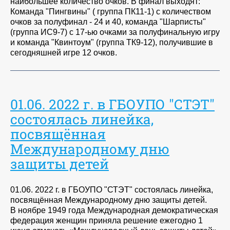
наибольшее количество очков. В финал выходят:
Команда "Пингвины" ( группа ПК11-1) с количеством
очков за полуфинал - 24 и 40, команда "Шарписты"
(группа ИС9-7) с 17-ью очками за полуфинальную игру
и команда "Квинтоум" (группа ТК9-12), получившие в
сегодняшней игре 12 очков.
01.06. 2022 г. в ГБОУПО "СТЭТ"
состоялась линейка,
посвящённая
Международному дню
защиты детей
01.06. 2022 г. в ГБОУПО "СТЭТ" состоялась линейка,
посвящённая Международному дню защиты детей.
В ноябре 1949 года Международная демократическая
федерация женщин приняла решение ежегодно 1