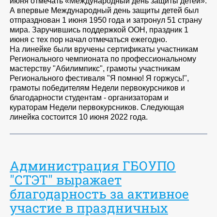
июня отмечать «Международный день защиты детей».
А впервые Международный день защиты детей был
отпразднован 1 июня 1950 года и затронул 51 страну
мира. Заручившись поддержкой ООН, праздник 1
июня с тех пор начал отмечаться ежегодно.
На линейке были вручены сертификаты участникам
Регионального чемпионата по профессиональному
мастерству "Абилимпикс", грамоты участникам
Регионального фестиваля "Я помню! Я горжусь!",
грамоты победителям Недели первокурсников и
благодарности студентам - организаторам и
кураторам Недели первокурсников. Следующая
линейка состоится 10 июня 2022 года.
Администрация ГБОУПО
"СТЭТ" выражает
благодарность за активное
участие в праздничных