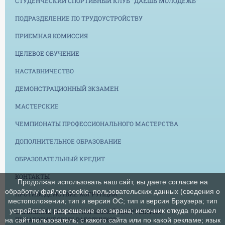
СТУДЕНЧЕСКИЙ СПОРТИВНЫЙ КЛУБ "ДАЕШЬ МОЛОДЕЖЬ"
ПОДРАЗДЕЛЕНИЕ ПО ТРУДОУСТРОЙСТВУ
ПРИЕМНАЯ КОМИССИЯ
ЦЕЛЕВОЕ ОБУЧЕНИЕ
НАСТАВНИЧЕСТВО
ДЕМОНСТРАЦИОННЫЙ ЭКЗАМЕН
МАСТЕРСКИЕ
ЧЕМПИОНАТЫ ПРОФЕССИОНАЛЬНОГО МАСТЕРСТВА
ДОПОЛНИТЕЛЬНОЕ ОБРАЗОВАНИЕ
ОБРАЗОВАТЕЛЬНЫЙ КРЕДИТ
КОНТАКТЫ
Продолжая использовать наш сайт, вы даете согласие на
обработку файлов cookie, пользовательских данных (сведения о
ПРОТИВОДЕЙСТВИЕ КОРРУПЦИИ
местоположении; тип и версия ОС; тип и версия Браузера; тип
устройства и разрешение его экрана; источник откуда пришел
СНИЖЕНИЕ БЮРОКРАТИЧЕСКОЙ НАГРУЗКИ НА
ПЕДАГОГИЧЕСКИХ РАБОТНИКОВ
на сайт пользователь; с какого сайта или по какой рекламе; язык