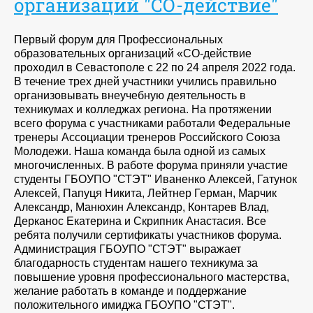
организаций "СО-действие"
Первый форум для Профессиональных
образовательных организаций «СО-действие
проходил в Севастополе с 22 по 24 апреля 2022 года.
В течение трех дней участники учились правильно
организовывать внеучебную деятельность в
техникумах и колледжах региона. На протяжении
всего форума с участниками работали Федеральные
тренеры Ассоциации тренеров Российского Союза
Молодежи. Наша команда была одной из самых
многочисленных. В работе форума приняли участие
студенты ГБОУПО "СТЭТ" Иваненко Алексей, Гатунок
Алексей, Папуця Никита, Лейтнер Герман, Марчик
Александр, Манюхин Александр, Контарев Влад,
Дерканос Екатерина и Скрипник Анастасия. Все
ребята получили сертификаты участников форума.
Администрация ГБОУПО "СТЭТ" выражает
благодарность студентам нашего техникума за
повышение уровня профессионального мастерства,
желание работать в команде и поддержание
положительного имиджа ГБОУПО "СТЭТ".