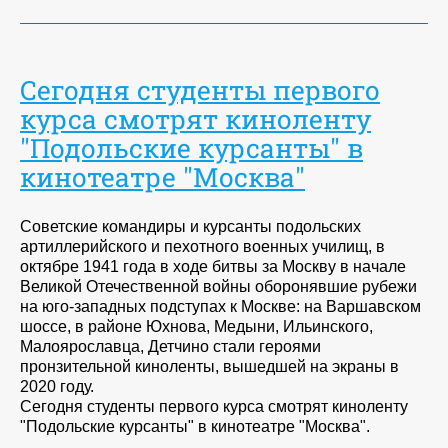
Сегодня студенты первого
курса смотрят киноленту
"Подольские курсанты" в
кинотеатре "Москва"
Советские командиры и курсанты подольских
артиллерийского и пехотного военных училищ, в
октябре 1941 года в ходе битвы за Москву в начале
Великой Отечественной войны оборонявшие рубежи
на юго-западных подступах к Москве: на Варшавском
шоссе, в районе Юхнова, Медыни, Ильинского,
Малоярославца, Детчино стали героями
пронзительной киноленты, вышедшей на экраны в
2020 году.
Сегодня студенты первого курса смотрят киноленту
"Подольские курсанты" в кинотеатре "Москва".