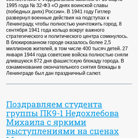
1995 года № 32-ФЗ «О днях воинской славы
(победных днях) России». В 1941 году Гитлер
развернул военные действия на подступах к
Ленинграду, чтобы полностью уничтожить город. 8
сентября 1941 года кольцо вокруг важного
стратегического и политического центра сомкнулось.
В блокированном городе оказалось более 2,5
миллионов жителей, в том числе 400 тысяч детей. 27
января 1944 года советские войска полностью сняли
длившуюся 872 дня фашистскую блокаду города. В
ознаменование окончательного снятия блокады в
Ленинграде был дан праздничный салют.
Поздравляем студента
группы ПК9-1 Недохлебова
Михаила с яркими
выступлениями на сценах