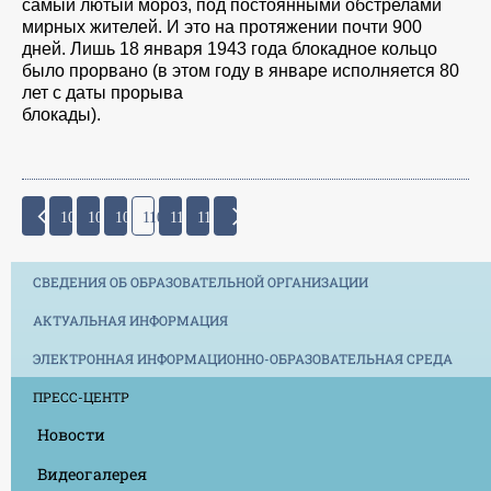
самый лютый мороз, под постоянными обстрелами
мирных жителей. И это на протяжении почти 900
дней. Лишь 18 января 1943 года блокадное кольцо
было прорвано (в этом году в январе исполняется 80
лет с даты прорыва
блокады).
107
108
109
110
111
112
СВЕДЕНИЯ ОБ ОБРАЗОВАТЕЛЬНОЙ ОРГАНИЗАЦИИ
АКТУАЛЬНАЯ ИНФОРМАЦИЯ
ЭЛЕКТРОННАЯ ИНФОРМАЦИОННО-ОБРАЗОВАТЕЛЬНАЯ СРЕДА
ПРЕСС-ЦЕНТР
Новости
Видеогалерея