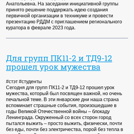
Анатольевна. На заседании инициативной группы
принято решение поддержать идею создания
первичной организации в техникуме и провести
презентацию РДДМ с приглашением регионального
куратора в феврале 2023 года.
Для групп ПК11-2 и ТД9-12
прошел урок мужества
#стэт #студенты
Сегодня для групп ПК11-2 и ТД9-12 прошел урок
мужества, который был посвящен важной, но очень
печальной теме. В эти январские дни наша страна
вспоминает страшные события, произошедшие в
годы Великой Отечественной войны – блокаду
Ленинграда. Окруженный со всех сторон город
пытался выжить – просто выжить, физически, почти
без еды, почти без электричества, порой без тепла в