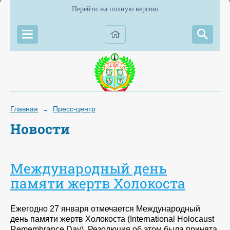
Перейти на полную версию
Главная
Пресс-центр
→
Новости
Международный день
памяти жертв Холокоста
Ежегодно 27 января отмечается Международный
день памяти жертв Холокоста (International Holocaust
Remembrance Day). Резолюция об этом была принята