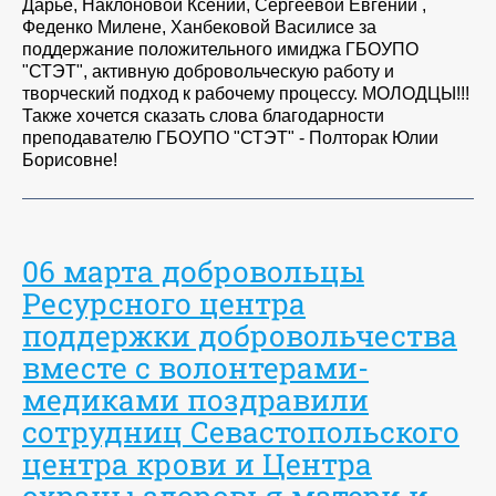
Дарье, Наклоновой Ксении, Сергеевой Евгении ,
Феденко Милене, Ханбековой Василисе за
поддержание положительного имиджа ГБОУПО
"СТЭТ", активную добровольческую работу и
творческий подход к рабочему процессу. МОЛОДЦЫ!!!
Также хочется сказать слова благодарности
преподавателю ГБОУПО "СТЭТ" - Полторак Юлии
Борисовне!
06 марта добровольцы
Ресурсного центра
поддержки добровольчества
вместе с волонтерами-
медиками поздравили
сотрудниц Севастопольского
центра крови и Центра
охраны здоровья матери и