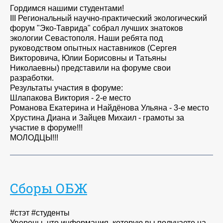
Гордимся нашими студентами!
III Региональный научно-практический экологический
форум "Эко-Таврида" собрал лучших знатоков
экологии Севастополя. Наши ребята под
руководством опытных наставников (Сергея
Викторовича, Юлии Борисовны и Татьяны
Николаевны) представили на форуме свои
разработки.
Результаты участия в форуме:
Шлапакова Виктория - 2-е место
Романова Екатерина и Найдёнова Ульяна - 3-е место
Хрустина Диана и Зайцев Михаил - грамоты за
участие в форуме!!!
МОЛОДЦЫ!!!
Сборы ОБЖ
#стэт #студенты
Уверены, что информация, которую вы получаете на