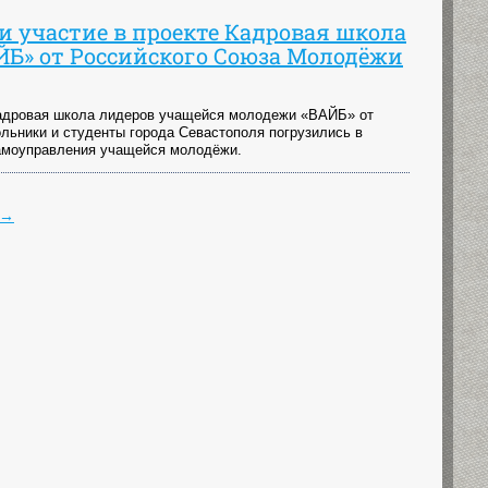
 участие в проекте Кадровая школа
Б» от Российского Союза Молодёжи
Кадровая школа лидеров учащейся молодежи «ВАЙБ» от
льники и студенты города Севастополя погрузились в
самоуправления учащейся молодёжи.
→