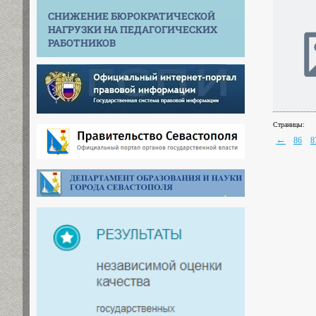
СНИЖЕНИЕ БЮРОКРАТИЧЕСКОЙ
НАГРУЗКИ НА ПЕДАГОГИЧЕСКИХ
РАБОТНИКОВ
Страницы:
←
86
8