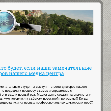
то будет, если наши замечательные
ров нашего медиа центра
амечательные студенты выступят в роли дикторов нашего
отно подошли к процессу съёмок и справились с
ый они вдели первый раз. Медиа центр создан, журналисты у
ры уже готовятся к съёмкам новостной программы)) Когда
 видеозаписи их первых профессиональных дикторских проб))