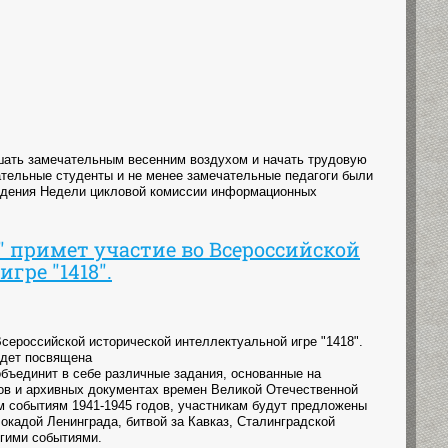
ышать замечательным весенним воздухом и начать трудовую
ательные студенты и не менее замечательные педагоги были
ведения Недели цикловой комиссии информационных
 примет участие во Всероссийской
гре "1418".
сероссийской исторической интеллектуальной игре "1418".
удет посвящена
бъединит в себе различные задания, основанные на
ов и архивных документах времен Великой Отечественной
 событиям 1941-1945 годов, участникам будут предложены
кадой Ленинграда, битвой за Кавказ, Сталинградской
угими событиями.