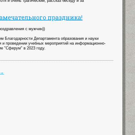
тя и очень трагический, рассказ беседу и за
амечательного праздника!
поздравления с мужчин))
м Благодарности Департамента образования и науки
ии и проведении учебных мероприятий на информационно-
е "Сферум" в 2023 году.
→