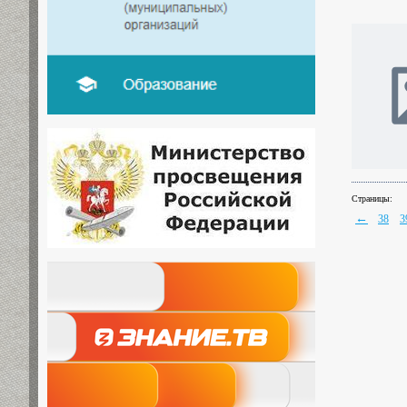
Страницы:
←
38
3