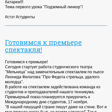
батареи!!!
Тема первого урока "Подземный линкор"!
#стэт #студенты
Готовимся к премьере
спектакля!
Готовимся к премьере!
Сегодня стартует работа студенческого театра
"Мельница" над замечательным спектаклем по пьесе
Леонида Филатова "Про Федота стрельца, удалого
молодца".
В работе на спектаклем задействована команда из
студентов и преподавателей нашего техникума.
Премьерный показ планируется приурочить к
Международному дню студентов, 17 ноября.
"В нашей пишущей стране пишут даже на стене. Вот и
мне пришла охота быть со всеми наравне!" Так в