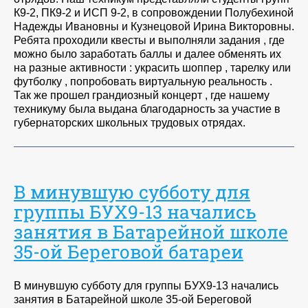
К9-2, ПК9-2 и ИСП 9-2, в сопровождении Полубехиной
Надежды Ивановны и Кузнецовой Ирина Викторовны.
Ребята проходили квесты и выполняли задания , где
можно было заработать баллы и далее обменять их
на разные активности : украсить шоппер , тарелку или
футболку , попробовать виртуальную реальность .
Так же прошел грандиозный концерт , где нашему
техникуму была выдана благодарность за участие в
губернаторских школьных трудовых отрядах.
В минувшую субботу для
группы БУХ9-13 начались
занятия в Батарейной школе
35-ой Береговой батареи
В минувшую субботу для группы БУХ9-13 начались
занятия в Батарейной школе 35-ой Береговой