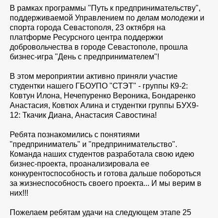
В рамках программы "Путь к предпринимательству",
поддерживаемой Управлением по делам молодежи и
спорта города Севастополя, 23 октября на
платформе Ресурсного центра поддержки
добровольчества в городе Севастополе, прошла
бизнес-игра "День с предпринимателем"!
В этом мероприятии активно приняли участие
студентки нашего ГБОУПО "СТЭТ" - группы К9-2:
Ковтун Илона, Нечепуренко Вероника, Бондаренко
Анастасия, Ковтюх Алина и студентки группы БУХ9-
12: Ткачик Диана, Анастасия Савостина!
Ребята познакомились с понятиями
"предприниматель" и "предпринимательство".
Команда наших студентов разработала свою идею
бизнес-проекта, проанализировала ее
конкурентоспособность и готова дальше побороться
за жизнеспособность своего проекта... И мы верим в
них!!!
Пожелаем ребятам удачи на следующем этапе 25