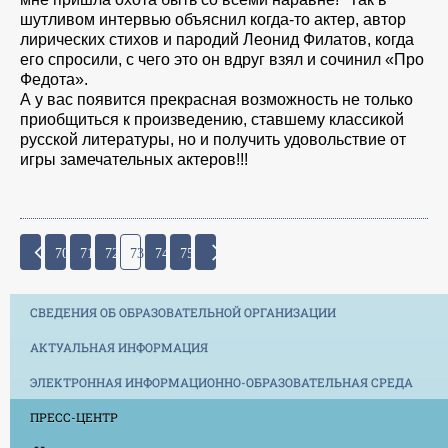
шутливом интервью объяснил когда-то актер, автор
лирических стихов и пародий Леонид Филатов, когда
его спросили, с чего это он вдруг взял и сочинил «Про
Федота».
А у вас появится прекрасная возможность не только
приобщиться к произведению, ставшему классикой
русской литературы, но и получить удовольствие от
игры замечательных актеров!!!
70
71
72
73
74
75
СВЕДЕНИЯ ОБ ОБРАЗОВАТЕЛЬНОЙ ОРГАНИЗАЦИИ
АКТУАЛЬНАЯ ИНФОРМАЦИЯ
ЭЛЕКТРОННАЯ ИНФОРМАЦИОННО-ОБРАЗОВАТЕЛЬНАЯ СРЕДА
ПРЕСС-ЦЕНТР