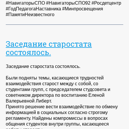
#НавигаторыСПО #НавигаторыСПО92 #Росдетцентр
#ГодПедагогаНаставника #Минпросвещения
#ПамятиНеизвестного
Заседание старостата
состоялось.
Заседание старостата состоялось.
Были подняты темы, касающиеся трудностей
взаимодействия старост между с собой, со
студентами групп, с председателем студсовета и
советником директора по воспитанию Еленой
Валерьевной Либерт.
Принято решение вести взаимодействие по обмену
информацией в социальных согласно строгому
регламенту. Найдены компромиссы в вопросах
общения студентов внутри группы, касающееся