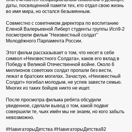
даты, посвященной памяти тех, кто отдал свою жизнь
во имя мира, но остался безымянным.
Совместно с советником директора по воспитанию
Еленой Валерьевной Либерт студенты группы Исп9-2
посмотрели фильм "Неизвестный солдат"
Молодёжного Парламента России.
Этот фильм рассказывает о том, что несет в себе
символ «Неизвестного Солдата», каков его вклад в
Победу в Великой Отечественной войне. Около 6
миллионов советских солдат пропали без вести,
лежат в братских могилах. Зачастую, «Неизвестный
Солдат» погибал молодым, не успев завести семью.
Многих из таких бойцов никто не ищет.
После просмотра фильма ребята обсудили
увиденное, сделали вывод о том, какой подвиг
совершили те, чьих имён мы не знаем, но кого забыть
невозможно.
#НавигаторыДетства #НавигаторыДетства92