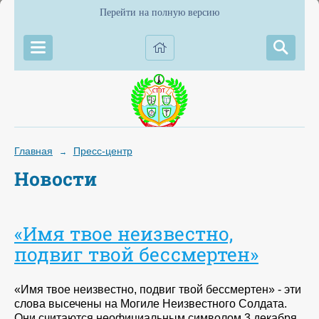
Перейти на полную версию
Главная
Пресс-центр
→
Новости
«Имя твое неизвестно,
подвиг твой бессмертен»
«Имя твое неизвестно, подвиг твой бессмертен» - эти
слова высечены на Могиле Неизвестного Солдата.
Они считаются неофициальным символом 3 декабря,