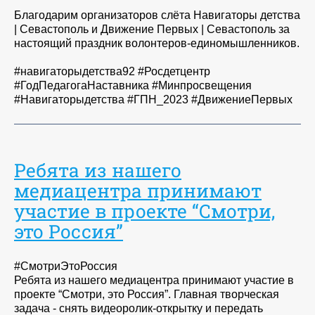
Благодарим организаторов слёта Навигаторы детства
| Севастополь и Движение Первых | Севастополь за
настоящий праздник волонтеров-единомышленников.
#навигаторыдетства92 #Росдетцентр
#ГодПедагогаНаставника #Минпросвещения
#Навигаторыдетства #ГПН_2023 #ДвижениеПервых
Ребята из нашего
медиацентра принимают
участие в проекте “Смотри,
это Россия”
#СмотриЭтоРоссия
Ребята из нашего медиацентра принимают участие в
проекте “Смотри, это Россия”. Главная творческая
задача - снять видеоролик-открытку и передать