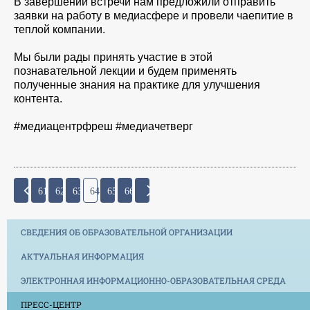
В завершении встречи нам предложили отправить
заявки на работу в медиасфере и провели чаепитие в
теплой компании.
Мы были рады принять участие в этой
познавательной лекции и будем применять
полученные знания на практике для улучшения
контента.
#медиацентрфреш #медиачетверг
61
62
63
64
65
66
СВЕДЕНИЯ ОБ ОБРАЗОВАТЕЛЬНОЙ ОРГАНИЗАЦИИ
АКТУАЛЬНАЯ ИНФОРМАЦИЯ
ЭЛЕКТРОННАЯ ИНФОРМАЦИОННО-ОБРАЗОВАТЕЛЬНАЯ СРЕДА
ПРЕСС-ЦЕНТР