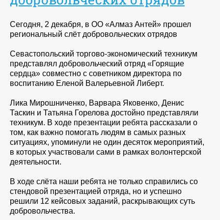
Сегодня, 2 декабря, в ОО «Алмаз Антей» прошел
региональный слёт добровольческих отрядов
Севастопольский торгово-экономический техникум
представлял добровольческий отряд «Горящие
сердца» совместно с советником директора по
воспитанию Еленой Валерьевной Либерт.
Лика Мирошниченко, Варвара Яковенко, Денис
Таскин и Татьяна Горелова достойно представляли
техникум. В ходе презентации ребята рассказали о
том, как важно помогать людям в самых разных
ситуациях, упоминули не один десяток мероприятий,
в которых участвовали сами в рамках волонтерской
деятельности.
В ходе слёта наши ребята не только справились со
стендовой презентацией отряда, но и успешно
решили 12 кейсовых заданий, раскрывающих суть
добровольчества.