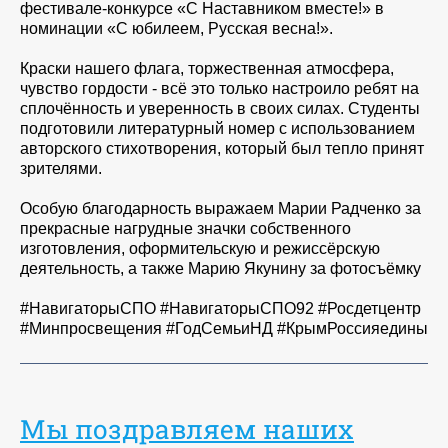
фестивале-конкурсе «С Наставником вместе!» в
номинации «С юбилеем, Русская весна!».
Краски нашего флага, торжественная атмосфера,
чувство гордости - всё это только настроило ребят на
сплочённость и уверенность в своих силах. Студенты
подготовили литературный номер с использованием
авторского стихотворения, который был тепло принят
зрителями.
Особую благодарность выражаем Марии Радченко за
прекрасные нагрудные значки собственного
изготовления, оформительскую и режиссёрскую
деятельность, а также Марию Якунину за фотосъёмку
#НавигаторыСПО #НавигаторыСПО92 #Росдетцентр
#Минпросвещения #ГодСемьиНД #КрымРоссияедины
Мы поздравляем наших