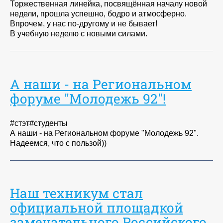
Торжественная линейка, посвящённая началу новой
недели, прошла успешно, бодро и атмосферно.
Впрочем, у нас по-другому и не бывает!
В учебную неделю с новыми силами.
А наши - на Региональном
форуме "Молодежь 92"!
#стэт#студенты
А наши - на Региональном форуме "Молодежь 92".
Надеемся, что с пользой))
Наш техникум стал
официальной площадкой
замечательного Российского