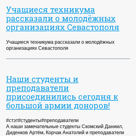
Учащиеся техникума
рассказали о молодёжных
организациях Севастополя
Учащиеся техникума рассказали о молодёжных
организациях Севастополя
Наши студенты и
преподаватели
присоединились сегодня к
большой армии доноров!
#стэт#студенты#преподаватели
А наши замечательные студенты Скомский Даниил,
Диденков Артём, Корчак Анатолий и преподаватели