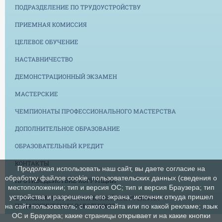
ПОДРАЗДЕЛЕНИЕ ПО ТРУДОУСТРОЙСТВУ
ПРИЕМНАЯ КОМИССИЯ
ЦЕЛЕВОЕ ОБУЧЕНИЕ
НАСТАВНИЧЕСТВО
ДЕМОНСТРАЦИОННЫЙ ЭКЗАМЕН
МАСТЕРСКИЕ
ЧЕМПИОНАТЫ ПРОФЕССИОНАЛЬНОГО МАСТЕРСТВА
ДОПОЛНИТЕЛЬНОЕ ОБРАЗОВАНИЕ
ОБРАЗОВАТЕЛЬНЫЙ КРЕДИТ
КОНТАКТЫ
Продолжая использовать наш сайт, вы даете согласие на
обработку файлов cookie, пользовательских данных (сведения о
ПРОТИВОДЕЙСТВИЕ КОРРУПЦИИ
местоположении; тип и версия ОС; тип и версия Браузера; тип
устройства и разрешение его экрана; источник откуда пришел
СНИЖЕНИЕ БЮРОКРАТИЧЕСКОЙ НАГРУЗКИ НА
ПЕДАГОГИЧЕСКИХ РАБОТНИКОВ
на сайт пользователь; с какого сайта или по какой рекламе; язык
ОС и Браузера; какие страницы открывает и на какие кнопки