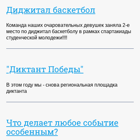
Диджитал баскетбол
Команда наших очаровательных девушек заняла 2-е
место по диджитал баскетболу в рамках спартакиады
студенческой молодежи!!!!
"Диктант Победы"
В этом году мы - снова региональная площадка
диктанта
Что делает любое событие
особенным?