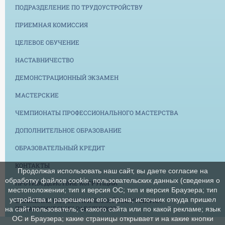
ПОДРАЗДЕЛЕНИЕ ПО ТРУДОУСТРОЙСТВУ
ПРИЕМНАЯ КОМИССИЯ
ЦЕЛЕВОЕ ОБУЧЕНИЕ
НАСТАВНИЧЕСТВО
ДЕМОНСТРАЦИОННЫЙ ЭКЗАМЕН
МАСТЕРСКИЕ
ЧЕМПИОНАТЫ ПРОФЕССИОНАЛЬНОГО МАСТЕРСТВА
ДОПОЛНИТЕЛЬНОЕ ОБРАЗОВАНИЕ
ОБРАЗОВАТЕЛЬНЫЙ КРЕДИТ
КОНТАКТЫ
Продолжая использовать наш сайт, вы даете согласие на
обработку файлов cookie, пользовательских данных (сведения о
ПРОТИВОДЕЙСТВИЕ КОРРУПЦИИ
местоположении; тип и версия ОС; тип и версия Браузера; тип
устройства и разрешение его экрана; источник откуда пришел
СНИЖЕНИЕ БЮРОКРАТИЧЕСКОЙ НАГРУЗКИ НА
ПЕДАГОГИЧЕСКИХ РАБОТНИКОВ
на сайт пользователь; с какого сайта или по какой рекламе; язык
ОС и Браузера; какие страницы открывает и на какие кнопки