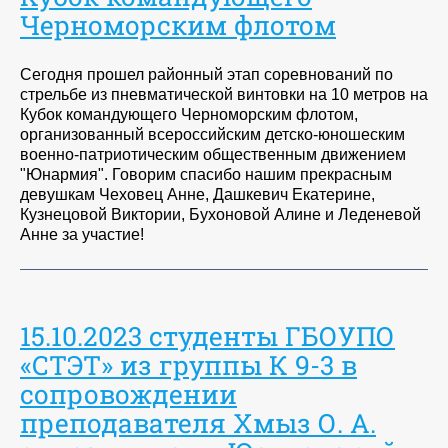
Черноморским флотом
Сегодня прошел районный этап соревнований по
стрельбе из пневматической винтовки на 10 метров на
Кубок командующего Черноморским флотом,
организованный всероссийским детско-юношеским
военно-патриотическим общественным движением
"Юнармия". Говорим спасибо нашим прекрасным
девушкам Чеховец Анне, Дашкевич Екатерине,
Кузнецовой Виктории, Бухоновой Алине и Леденевой
Анне за участие!
15.10.2023 студенты ГБОУПО
«СТЭТ» из группы К 9-3 в
сопровождении
преподавателя Хмыз О. А.