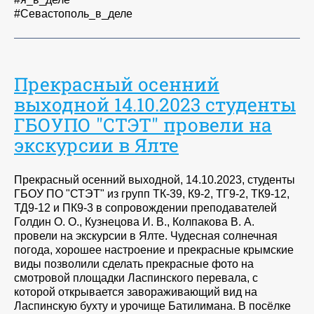
#Севастополь_в_деле
Прекрасный осенний
выходной 14.10.2023 студенты
ГБОУПО "СТЭТ" провели на
экскурсии в Ялте
Прекрасный осенний выходной, 14.10.2023, студенты
ГБОУ ПО "СТЭТ" из групп ТК-39, К9-2, ТГ9-2, ТК9-12,
ТД9-12 и ПК9-3 в сопровождении преподавателей
Голдин О. О., Кузнецова И. В., Колпакова В. А.
провели на экскурсии в Ялте. Чудесная солнечная
погода, хорошее настроение и прекрасные крымские
виды позволили сделать прекрасные фото на
смотровой площадки Ласпинского перевала, с
которой открывается завораживающий вид на
Ласпинскую бухту и урочище Батилимана. В посёлке