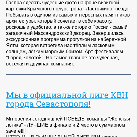
Гаспра сделать чудесные фото на фоне визитной
карточки Крымского полуострова - Ласточкино гнездо.
Побывать в одином из самых интересных памятников
архитектуры, который сочетает в себе красоту,
роскошь и удобство, а также историю России - самый
загадочный Массандровский дворец. Завершилась
экскурсионная программа прогулкой на набережной
Ялты, которая встретила нас тёплым ласковым
солнцем, лёгким морским бризом, Арт-фестивалем
"Город Золотой". Но самое главное это чудесная,
веселая и дружная компания.
Мы в официальной лиге КВН
города Севастополя!
Мгновения сегодняшней ПОБЕДЫ команды "Женская
логика" - ЛУЧШИЕ в финале и 2 место в суммарном
зачете!!!!