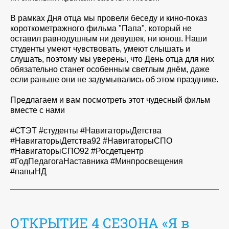
В рамках Дня отца мы провели беседу и кино-показ
короткометражного фильма "Папа", который не
оставил равнодушным ни девушек, ни юнош. Наши
студенты умеют чувствовать, умеют слышать и
слушать, поэтому мы уверены, что День отца для них
обязательно станет особенным светлым днём, даже
если раньше они не задумывались об этом празднике.
Предлагаем и вам посмотреть этот чудесный фильм
вместе с нами
#СТЭТ #студенты #НавигаторыДетства
#НавигаторыДетства92 #НавигаторыСПО
#НавигаторыСПО92 #Росдетцентр
#ГодПедагогаНаставника #Минпросвещения
#папыНД
ОТКРЫТИЕ 4 СЕЗОНА «Я в