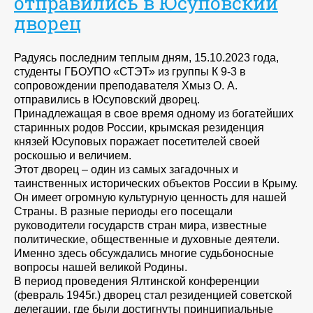
отправились в Юсуповский
дворец
Радуясь последним теплым дням, 15.10.2023 года,
студенты ГБОУПО «СТЭТ» из группы К 9-3 в
сопровождении преподавателя Хмыз О. А.
отправились в Юсуповский дворец.
Принадлежащая в свое время одному из богатейших
старинных родов России, крымская резиденция
князей Юсуповых поражает посетителей своей
роскошью и величием.
Этот дворец – один из самых загадочных и
таинственных исторических объектов России в Крыму.
Он имеет огромную культурную ценность для нашей
Страны. В разные периоды его посещали
руководители государств стран мира, известные
политические, общественные и духовные деятели.
Именно здесь обсуждались многие судьбоносные
вопросы нашей великой Родины.
В период проведения Ялтинской конференции
(февраль 1945г.) дворец стал резиденцией советской
делегации, где были достигнуты принципиальные