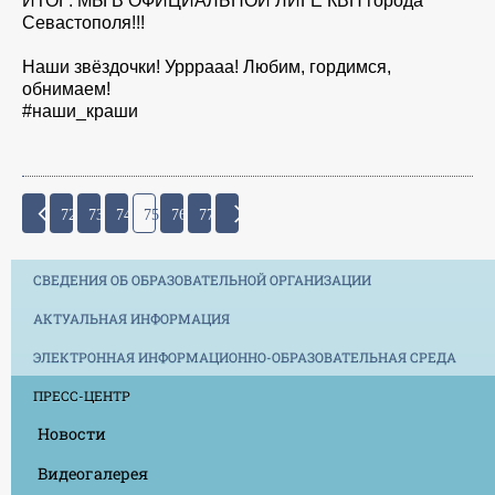
ИТОГ: МЫ В ОФИЦИАЛЬНОЙ ЛИГЕ КВН города
Севастополя!!!
Наши звёздочки! Урррааа! Любим, гордимся,
обнимаем!
#наши_краши
72
73
74
75
76
77
СВЕДЕНИЯ ОБ ОБРАЗОВАТЕЛЬНОЙ ОРГАНИЗАЦИИ
АКТУАЛЬНАЯ ИНФОРМАЦИЯ
ЭЛЕКТРОННАЯ ИНФОРМАЦИОННО-ОБРАЗОВАТЕЛЬНАЯ СРЕДА
ПРЕСС-ЦЕНТР
Новости
Видеогалерея