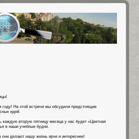
ицы!
м году! На этой встрече мы обсудили предстоящие
есных идей.
ь каждую вторую пятницу месяца у нас будет «Цветная
ья в наши учебные будни.
 они делают нашу жизнь ярче и интереснее!