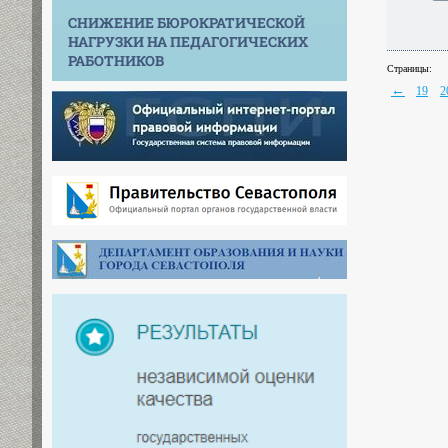
СНИЖЕНИЕ БЮРОКРАТИЧЕСКОЙ
НАГРУЗКИ НА ПЕДАГОГИЧЕСКИХ
РАБОТНИКОВ
Страницы:
←
19
2