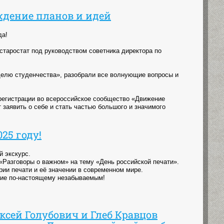
уждение планов и идей
да!
старостат под руководством советника директора по
делю студенчества», разобрали все волнующие вопросы и
регистрации во всероссийское сообщество «Движение
 заявить о себе и стать частью большого и значимого
25 году!
й экскурс.
«Разговоры о важном» на тему «День российской печати».
ии печати и её значении в современном мире.
тие по-настоящему незабываемым!
сей Голубович и Глеб Кравцов