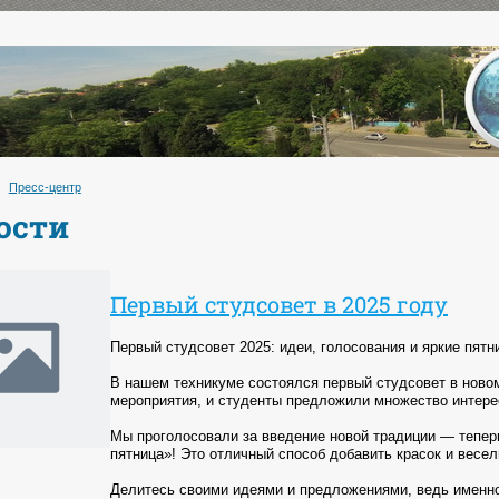
Пресс-центр
ости
Первый студсовет в 2025 году
Первый студсовет 2025: идеи, голосования и яркие пятн
В нашем техникуме состоялся первый студсовет в ново
мероприятия, и студенты предложили множество интер
Мы проголосовали за введение новой традиции — тепер
пятница»! Это отличный способ добавить красок и весел
Делитесь своими идеями и предложениями, ведь именно