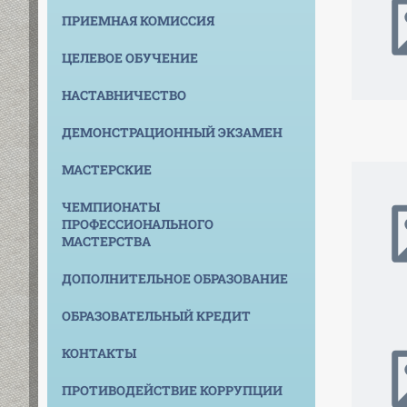
ПРИЕМНАЯ КОМИССИЯ
ЦЕЛЕВОЕ ОБУЧЕНИЕ
НАСТАВНИЧЕСТВО
ДЕМОНСТРАЦИОННЫЙ ЭКЗАМЕН
МАСТЕРСКИЕ
ЧЕМПИОНАТЫ
ПРОФЕССИОНАЛЬНОГО
МАСТЕРСТВА
ДОПОЛНИТЕЛЬНОЕ ОБРАЗОВАНИЕ
ОБРАЗОВАТЕЛЬНЫЙ КРЕДИТ
КОНТАКТЫ
ПРОТИВОДЕЙСТВИЕ КОРРУПЦИИ