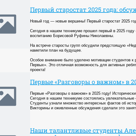
Первый старостат 2025 года: обс
Новый год — новые вершины! Первый старостат 2025 го
Сегодня в нашем техникуме прошел первый в 2025 году 
воспитанию Борисовой Руфины Николаевны.
На встрече старосты групп обсудили предстоящую «Не
наметили план на будущее.
Особое внимание было уделено мотивации студентов к 
Первых». Это отличная возможность для активных ребят
проекта!
Первые «Разговоры о важном» в 20
Первые «Разговоры о важном» в 2025 году! Исторически
Сегодня в нашем техникуме состоялись увлекательные 
Студенты узнали множество интересных фактов об истор
Викторины и оживленные обсуждения сделали это заня
Наши талантливые студенты Алек