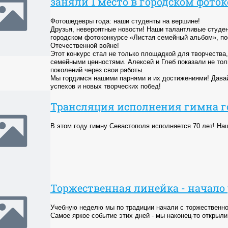
заняли 1 место в городском фото
Фотошедевры года: наши студенты на вершине!
Друзья, невероятные новости! Наши талантливые студен
городском фотоконкурсе «Листая семейный альбом», по
Отечественной войне!
Этот конкурс стал не только площадкой для творчества
семейными ценностями. Алексей и Глеб показали не тол
поколений через свои работы.
Мы гордимся нашими парнями и их достижениями! Дава
успехов и новых творческих побед!
Трансляция исполнения гимна го
В этом году гимну Севастополя исполняется 70 лет! На
Торжественная линейка - начало
Учебную неделю мы по традиции начали с торжественно
Самое яркое событие этих дней - мы наконец-то откры